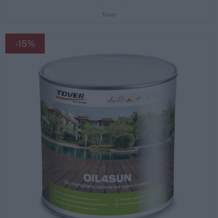
Tover
-15%