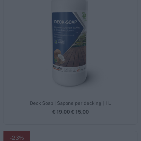
Deck Soap | Sapone per decking | 1 L
€ 19,00
€ 15,00
-23%