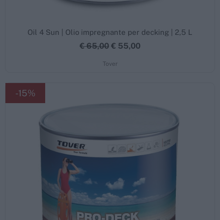
Oil 4 Sun | Olio impregnante per decking | 2,5 L
€ 65,00
€ 55,00
Tover
-15%