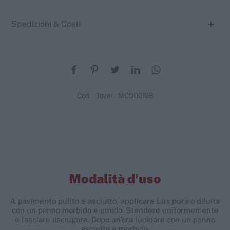
Spedizioni & Costi
Cod.
Tover
MCO00198
Modalità d'uso
A pavimento pulito e asciutto, applicare Lux pura o diluita
con un panno morbido e umido. Stendere uniformemente
e lasciare asciugare. Dopo un’ora lucidare con un panno
asciutto e morbido.