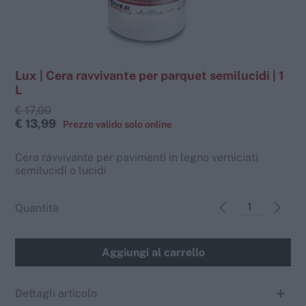
Lux | Cera ravvivante per parquet semilucidi | 1
L
€ 17,00
€ 13,99
Cera ravvivante per pavimenti in legno verniciati
semilucidi o lucidi
Quantità
Aggiungi al carrello
Dettagli articolo