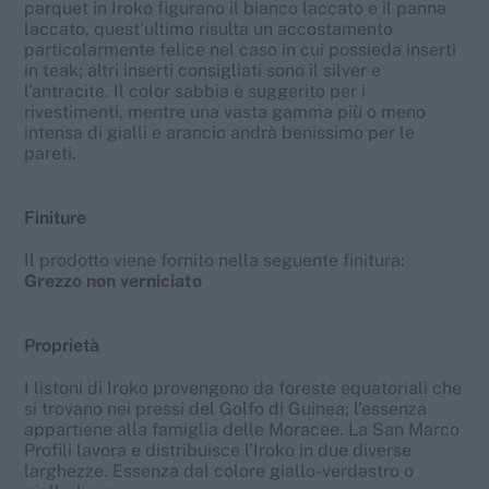
parquet in Iroko figurano il bianco laccato e il panna
laccato, quest'ultimo risulta un accostamento
particolarmente felice nel caso in cui possieda inserti
in teak; altri inserti consigliati sono il silver e
l'antracite. Il color sabbia è suggerito per i
rivestimenti, mentre una vasta gamma più o meno
intensa di gialli e arancio andrà benissimo per le
pareti.
Finiture
Il prodotto viene fornito nella seguente finitura:
Grezzo non verniciato
Proprietà
I listoni di Iroko provengono da foreste equatoriali che
si trovano nei pressi del Golfo di Guinea; l’essenza
appartiene alla famiglia delle Moracee. La San Marco
Profili lavora e distribuisce l’Iroko in due diverse
larghezze. Essenza dal colore giallo-verdastro o