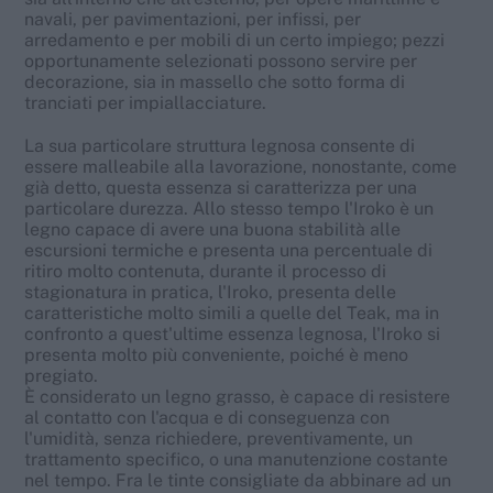
navali, per pavimentazioni, per infissi, per
arredamento e per mobili di un certo impiego; pezzi
opportunamente selezionati possono servire per
decorazione, sia in massello che sotto forma di
tranciati per impiallacciature.
La sua particolare struttura legnosa consente di
essere malleabile alla lavorazione, nonostante, come
già detto, questa essenza si caratterizza per una
particolare durezza. Allo stesso tempo l'Iroko è un
legno capace di avere una buona stabilità alle
escursioni termiche e presenta una percentuale di
ritiro molto contenuta, durante il processo di
stagionatura in pratica, l'Iroko, presenta delle
caratteristiche molto simili a quelle del Teak, ma in
confronto a quest'ultime essenza legnosa, l'Iroko si
presenta molto più conveniente, poiché è meno
pregiato.
È considerato un legno grasso, è capace di resistere
al contatto con l'acqua e di conseguenza con
l'umidità, senza richiedere, preventivamente, un
trattamento specifico, o una manutenzione costante
nel tempo. Fra le tinte consigliate da abbinare ad un