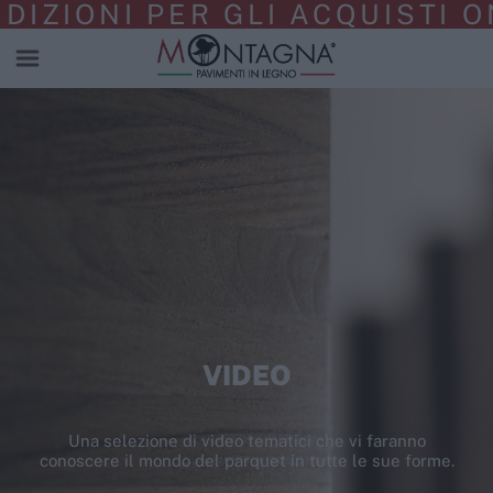
ZIONI PER GLI ACQUISTI ON
VIDEO
Una selezione di video tematici che vi faranno
conoscere il mondo del parquet in tutte le sue forme.