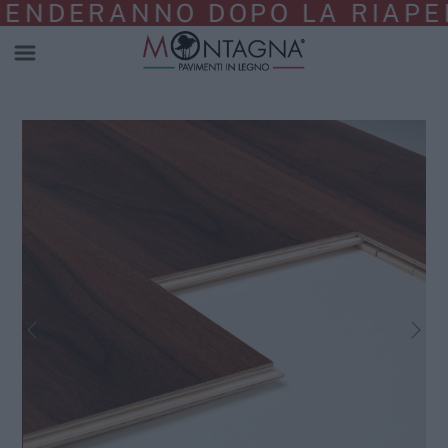
NDERANNO DOPO LA RIAPERTU