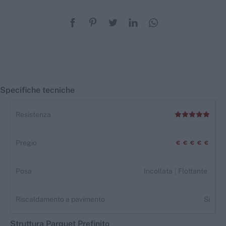
Specifiche tecniche
Resistenza
Pregio
Posa
Incollata
Flottante
Riscaldamento a pavimento
Si
Struttura
Parquet
Prefinito