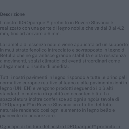
Descrizione
Il nostro IDROparquet® prefinito in Rovere Slavonia è
realizzato con una parte di legno nobile che va dai 3 ai 4.2
mm, fino ad arrivare a 6 mm.
La lamella di essenza nobile viene applicata ad un supporto
in multistrato fenolico intrecciato e sovrapposto in legno di
Betulla che ne garantisce grande stabilità e alta resistenza
a movimenti, sbalzi climatici ed eventi straordinari come
allagamenti o risalite di umidità.
Tutti i nostri pavimenti in legno rispondo a tutte le principali
normative europee relative al legno e alle pavimentazioni in
legno (UNI EN) e vengono prodotti seguendo i più alti
standard in materia di qualità ed ecosotenibilità.La
spazzolatura inoltre conferisce ad ogni singola tavola di
IDROparquet® in Rovere Slavonia un effetto del tutto
naturale rendendo così ogni elemento in legno bello e
piacevole da accarezzare.
Ogni tipo di finitura del nostro IDROparquet® prefinito in