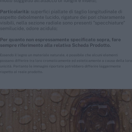
molto soggetto all'attacco di funghi e insetti;
Particolarità:
superfici piallate di taglio longitudinale di
aspetto debolmente lucido, rigature dei pori chiaramente
visibili, nella sezione radiale sono presenti "specchiature"
semilucide, odore acidulo;
Per quanto non espressamente specificato sopra, fare
sempre riferimento alla relativa Scheda Prodotto.
Essendo il legno un materiale naturale, è possibile che alcuni elementi
possano differire tra loro cromaticamente ed esteticamente a causa della loro
unicità. Pertanto le immagini riportate potrebbero differire leggermente
rispetto al reale prodotto.