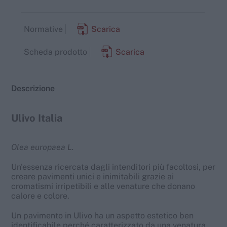
Normative
Scarica
Scheda prodotto
Scarica
Descrizione
Ulivo Italia
Olea europaea L.
Un'essenza ricercata dagli intenditori più facoltosi, per
creare pavimenti unici e inimitabili grazie ai
cromatismi irripetibili e alle venature che donano
calore e colore.
Un pavimento in Ulivo ha un aspetto estetico ben
identificabile perché caratterizzato da una venatura