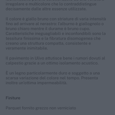
irregolare e multicolore che lo contraddistingue
decisamente dalle altre essenze utilizzate.
Il colore è giallo bruno con striature di varia intensità
fino ad arrivare al nerastro: l'alburno è giallognolo o
bruno chiaro mentre il durame è bruno cupo.
Caratteristiche ineguagliabili e inconfondibili sono la
tessitura finissima e la fibratura disomogenea che
creano una struttura compatta, consistente e
veramente inimitabile.
Il pavimento in Ulivo attutisce bene i rumori dovuti al
calpestio grazie a un ottimo isolamento acustico.
È un legno particolarmente duro e soggetto a una
scarsa variazione del colore nel tempo. Presenta
inoltre un’ottima impermeabilità.
Finiture
Parquet fornito grezzo non verniciato