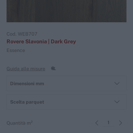
Cod.
WEB707
Rovere Slavonia | Dark Grey
Essence
Guida alle misure
Dimensioni mm
Scelta parquet
Quantità
m²