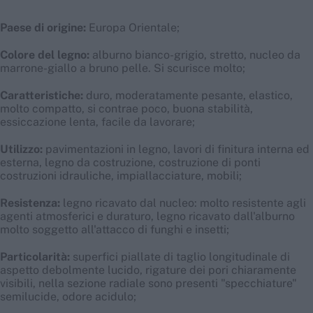
Paese di origine:
Europa Orientale;
Colore del legno:
alburno bianco-grigio, stretto, nucleo da
marrone-giallo a bruno pelle. Si scurisce molto;
Caratteristiche:
duro, moderatamente pesante, elastico,
molto compatto, si contrae poco, buona stabilità,
essiccazione lenta, facile da lavorare;
Utilizzo:
pavimentazioni in legno, lavori di finitura interna ed
esterna, legno da costruzione, costruzione di ponti
costruzioni idrauliche, impiallacciature, mobili;
Resistenza:
legno ricavato dal nucleo: molto resistente agli
agenti atmosferici e duraturo, legno ricavato dall'alburno
molto soggetto all'attacco di funghi e insetti;
Particolarità:
superfici piallate di taglio longitudinale di
aspetto debolmente lucido, rigature dei pori chiaramente
visibili, nella sezione radiale sono presenti "specchiature"
semilucide, odore acidulo;