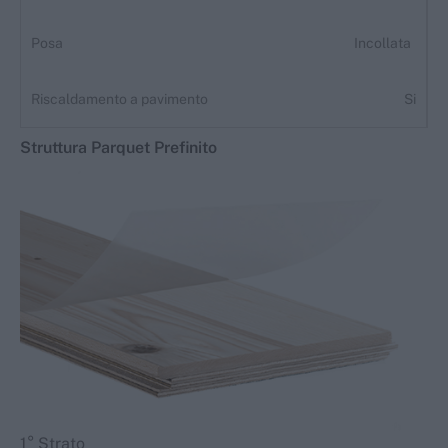
Posa
Incollata
Riscaldamento a pavimento
Si
Struttura
Parquet
Prefinito
1° Strato