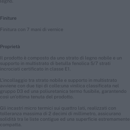
legno.
Finiture
Finitura con 7 mani di vernice
Proprietà
Il prodotto è composto da uno strato di legno nobile e un
supporto in multistrato di betulla fenolica 5/7 strati
incrociati certificato in classe E1.
L’incollaggio tra strato nobile e supporto in multistrato
avviene con due tipi di colle:una vinilica classificata nel
gruppo D3 ed una poliuretanica termo fusibile, garantendo
così un’ottima tenuta del prodotto.
Gli incastri micro termici sui quattro lati, realizzati con
tolleranza massima di 2 decimi di millimetro, assicurano
solidità tra le liste contigue ed una superficie estremamente
compatta.