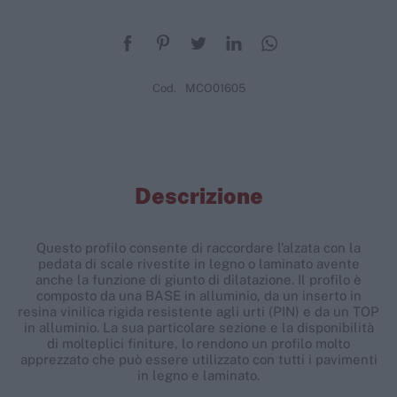
Cod.
MCO01605
Descrizione
Questo profilo consente di raccordare l’alzata con la
pedata di scale rivestite in legno o laminato avente
anche la funzione di giunto di dilatazione. Il profilo è
composto da una BASE in alluminio, da un inserto in
resina vinilica rigida resistente agli urti (PIN) e da un TOP
in alluminio. La sua particolare sezione e la disponibilità
di molteplici finiture, lo rendono un profilo molto
apprezzato che può essere utilizzato con tutti i pavimenti
in legno e laminato.