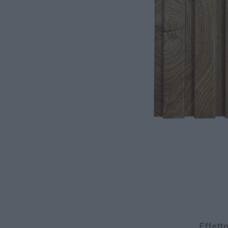
Effett