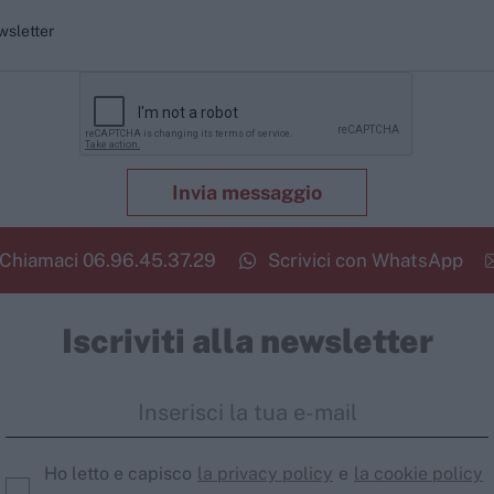
ewsletter
Invia messaggio
Chiamaci
06.96.45.37.29
Scrivici con WhatsApp
Iscriviti alla newsletter
Ho letto e capisco
la privacy policy
e
la cookie policy