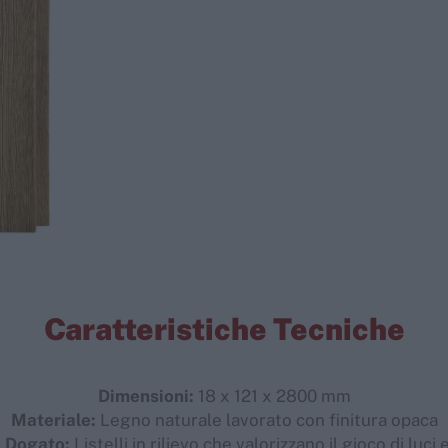
Caratteristiche Tecniche
Dimensioni:
18 x 121 x 2800 mm
Materiale:
Legno naturale lavorato con finitura opaca
o Dogato:
Listelli in rilievo che valorizzano il gioco di luci