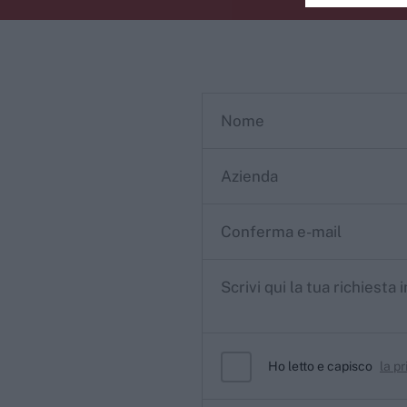
Ho letto e capisco
la pr